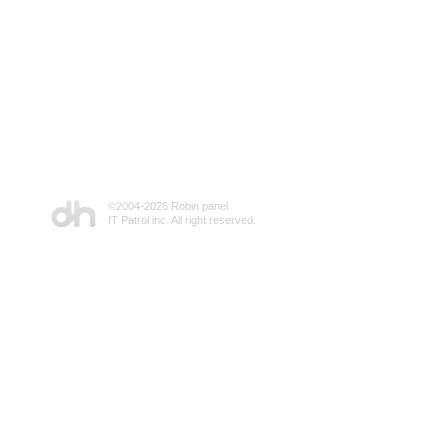
©2004-
2026 Robin panel
IT Patrol inc. All right reserved.