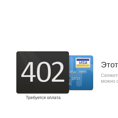
Этот
Свяжите
можно с
Требуется оплата