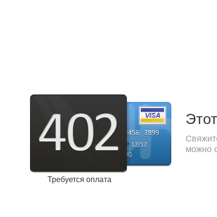
Этот
Свяжите
можно с
Требуется оплата