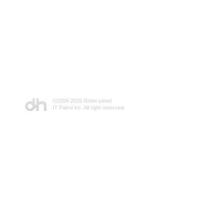
©2004-
2026 Robin panel
IT Patrol inc. All right reserved.