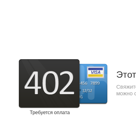
Этот
Свяжите
можно с
Требуется оплата