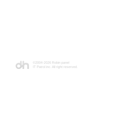
©2004-
2026 Robin panel
IT Patrol inc. All right reserved.