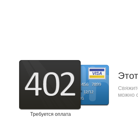
Этот
Свяжите
можно с
Требуется оплата