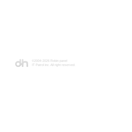
©2004-
2026 Robin panel
IT Patrol inc. All right reserved.