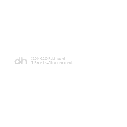
©2004-
2026 Robin panel
IT Patrol inc. All right reserved.