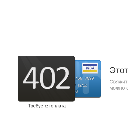
Этот
Свяжите
можно с
Требуется оплата