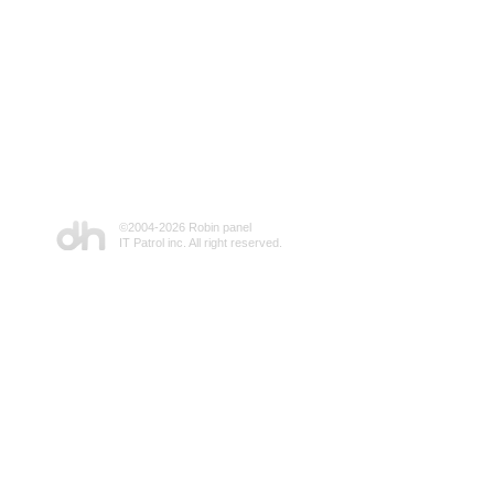
©2004-
2026 Robin panel
IT Patrol inc. All right reserved.