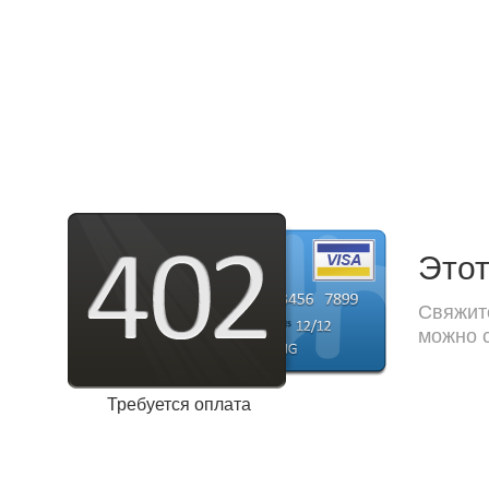
Этот
Свяжите
можно с
Требуется оплата