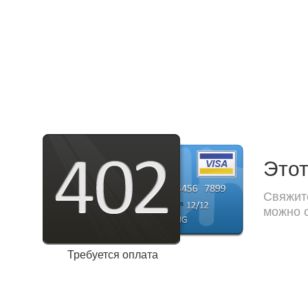
Этот
Свяжите
можно с
Требуется оплата