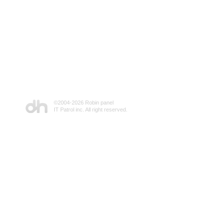
©2004-
2026 Robin panel
IT Patrol inc. All right reserved.