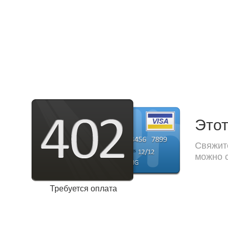
Этот
Свяжите
можно с
Требуется оплата