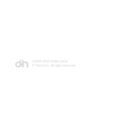
©2004-
2026 Robin panel
IT Patrol inc. All right reserved.