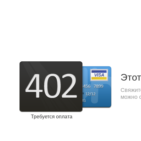
Этот
Свяжите
можно с
Требуется оплата