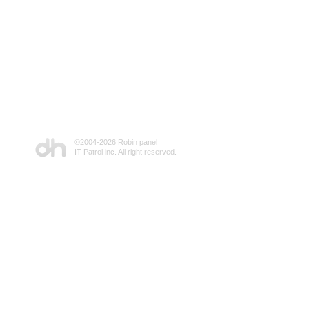
©2004-
2026 Robin panel
IT Patrol inc. All right reserved.