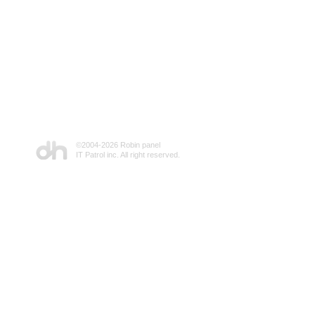
©2004-
2026 Robin panel
IT Patrol inc. All right reserved.