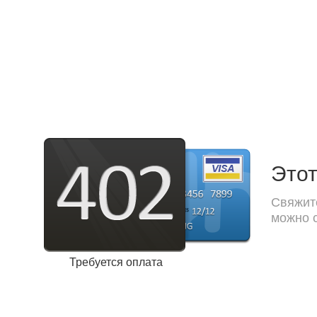
Этот
Свяжите
можно с
Требуется оплата