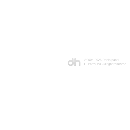
©2004-
2026 Robin panel
IT Patrol inc. All right reserved.