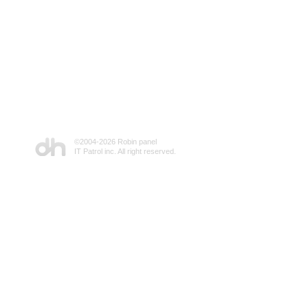
©2004-
2026 Robin panel
IT Patrol inc. All right reserved.