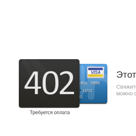
Этот
Свяжите
можно с
Требуется оплата