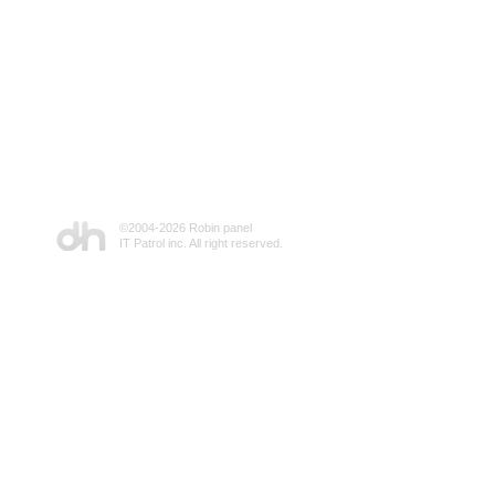
©2004-
2026 Robin panel
IT Patrol inc. All right reserved.