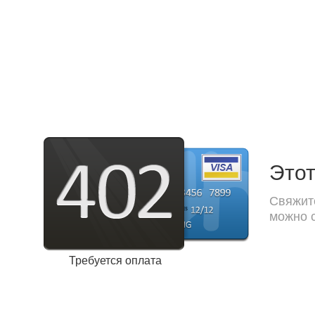
Этот
Свяжите
можно с
Требуется оплата