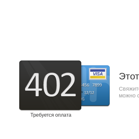
Этот
Свяжите
можно с
Требуется оплата