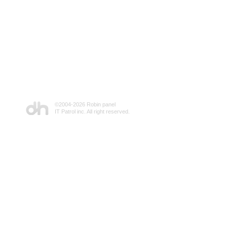
©2004-
2026 Robin panel
IT Patrol inc. All right reserved.