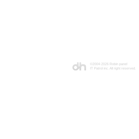
©2004-
2026 Robin panel
IT Patrol inc. All right reserved.