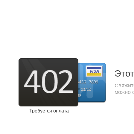
Этот
Свяжите
можно с
Требуется оплата