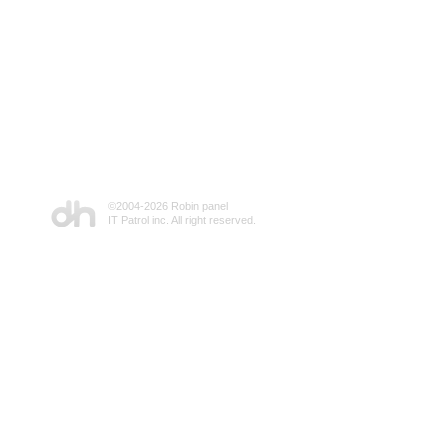
©2004-
2026 Robin panel
IT Patrol inc. All right reserved.