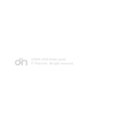
©2004-
2026 Robin panel
IT Patrol inc. All right reserved.