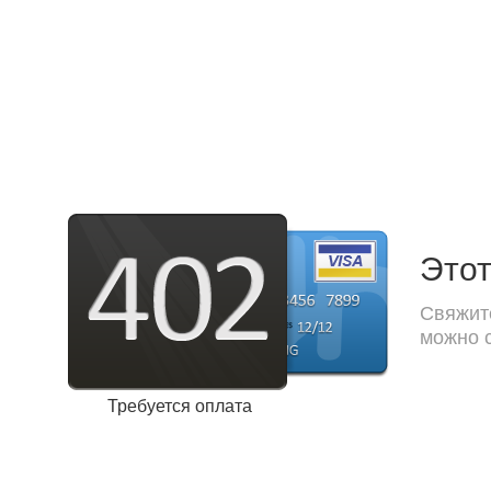
Этот
Свяжите
можно с
Требуется оплата