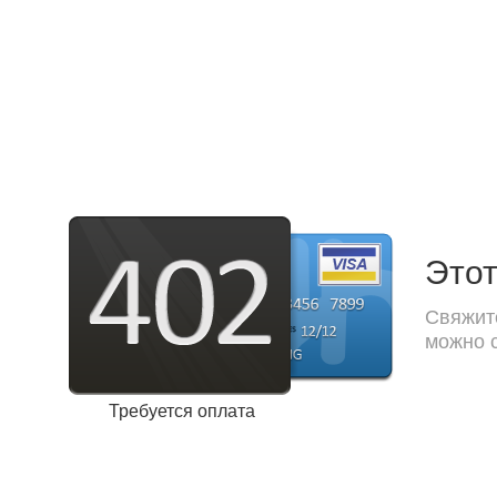
Этот
Свяжите
можно с
Требуется оплата