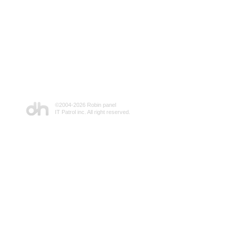
©2004-
2026 Robin panel
IT Patrol inc. All right reserved.