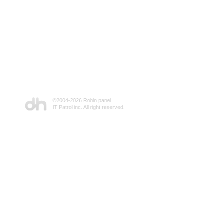
©2004-
2026 Robin panel
IT Patrol inc. All right reserved.