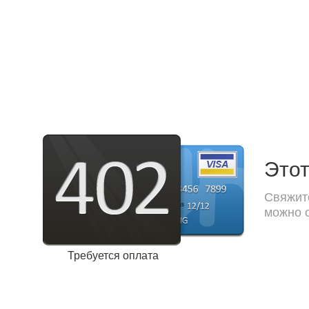
Этот
Свяжите
можно с
Требуется оплата