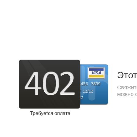
Этот
Свяжите
можно с
Требуется оплата