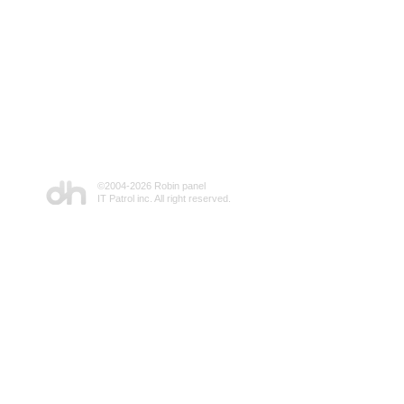
©2004-
2026 Robin panel
IT Patrol inc. All right reserved.