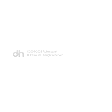
©2004-
2026 Robin panel
IT Patrol inc. All right reserved.