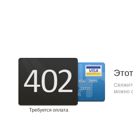
Этот
Свяжите
можно с
Требуется оплата