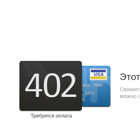
Этот
Свяжите
можно с
Требуется оплата