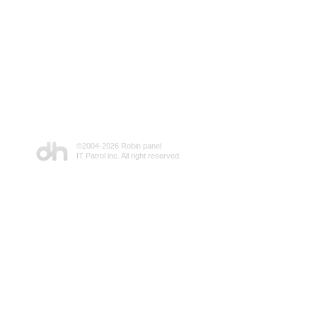
©2004-
2026 Robin panel
IT Patrol inc. All right reserved.