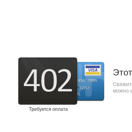
Этот
Свяжите
можно с
Требуется оплата