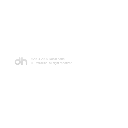
©2004-
2026 Robin panel
IT Patrol inc. All right reserved.