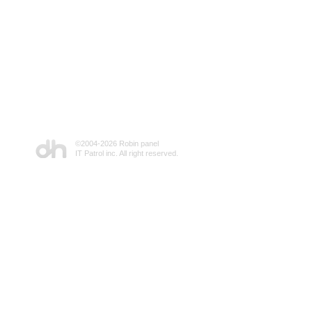
©2004-
2026 Robin panel
IT Patrol inc. All right reserved.