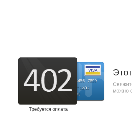
Этот
Свяжите
можно с
Требуется оплата