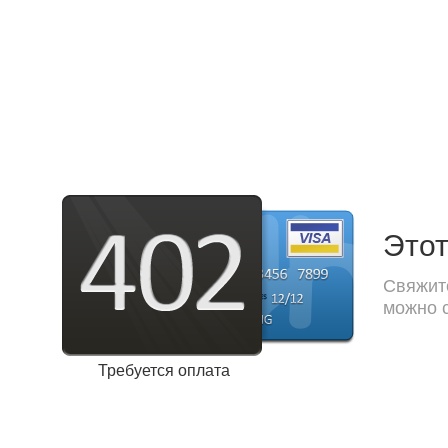
Этот
Свяжите
можно с
Требуется оплата