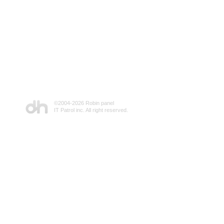
©2004-
2026 Robin panel
IT Patrol inc. All right reserved.