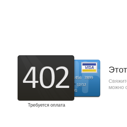
Этот
Свяжите
можно с
Требуется оплата