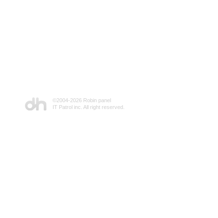
©2004-
2026 Robin panel
IT Patrol inc. All right reserved.