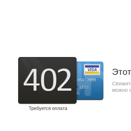
Этот
Свяжите
можно с
Требуется оплата