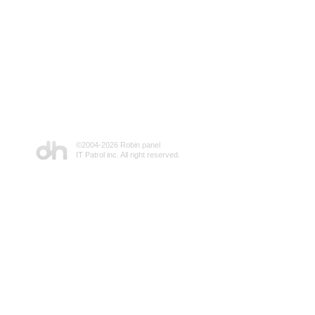
©2004-
2026 Robin panel
IT Patrol inc. All right reserved.