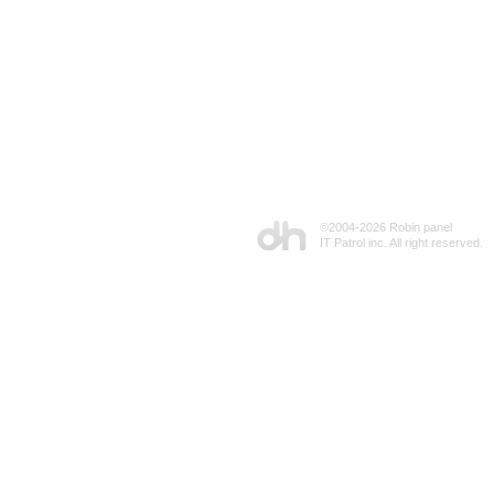
©2004-
2026 Robin panel
IT Patrol inc. All right reserved.