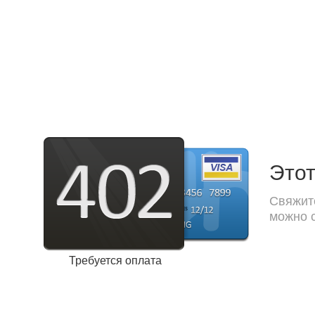
Этот
Свяжите
можно с
Требуется оплата