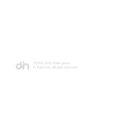
©2004-
2026 Robin panel
IT Patrol inc. All right reserved.