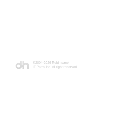
©2004-
2026 Robin panel
IT Patrol inc. All right reserved.