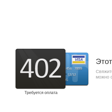
Этот
Свяжите
можно с
Требуется оплата