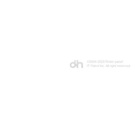
©2004-
2026 Robin panel
IT Patrol inc. All right reserved.