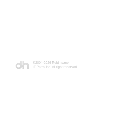
©2004-
2026 Robin panel
IT Patrol inc. All right reserved.