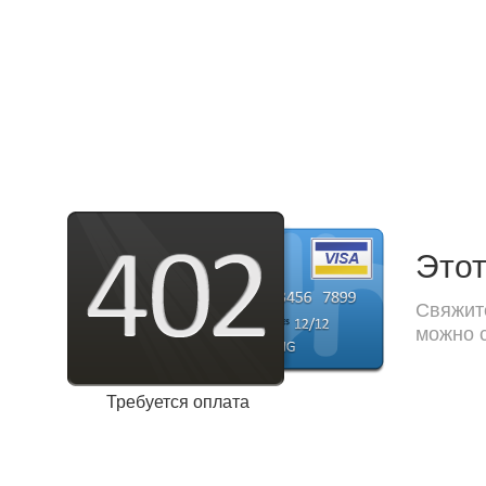
Этот
Свяжите
можно с
Требуется оплата