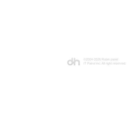
©2004-
2026 Robin panel
IT Patrol inc. All right reserved.