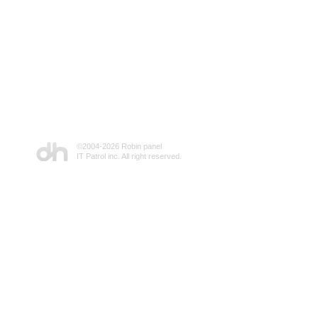
©2004-
2026 Robin panel
IT Patrol inc. All right reserved.