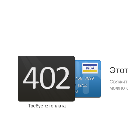
Этот
Свяжите
можно с
Требуется оплата