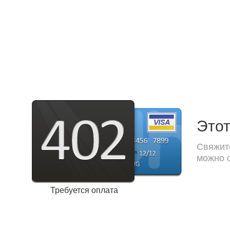
Этот
Свяжите
можно с
Требуется оплата