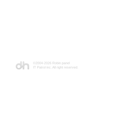
©2004-
2026 Robin panel
IT Patrol inc. All right reserved.