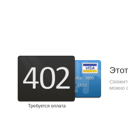
Этот
Свяжите
можно с
Требуется оплата