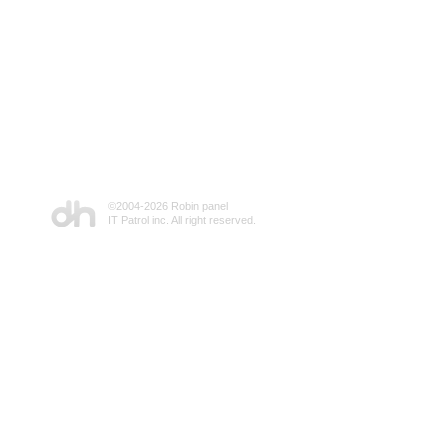
©2004-
2026 Robin panel
IT Patrol inc. All right reserved.