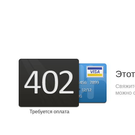
Этот
Свяжите
можно с
Требуется оплата