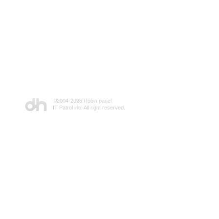
©2004-
2026 Robin panel
IT Patrol inc. All right reserved.