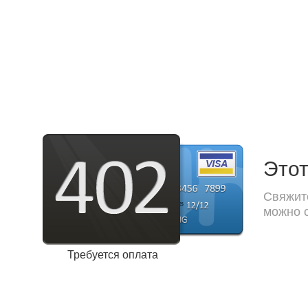
Этот
Свяжите
можно с
Требуется оплата