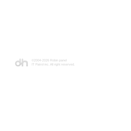
©2004-
2026 Robin panel
IT Patrol inc. All right reserved.