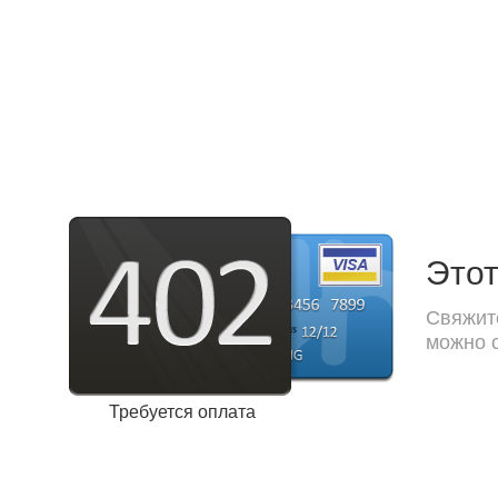
Этот
Свяжите
можно с
Требуется оплата