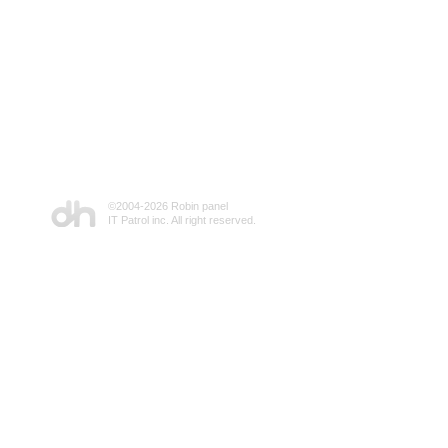
©2004-
2026 Robin panel
IT Patrol inc. All right reserved.