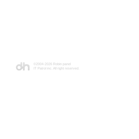
©2004-
2026 Robin panel
IT Patrol inc. All right reserved.