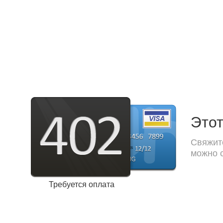
Этот
Свяжите
можно с
Требуется оплата