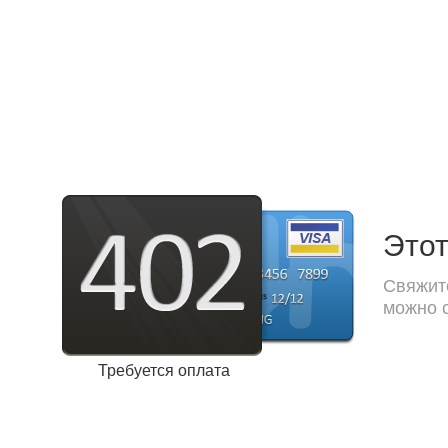
Этот
Свяжите
можно с
Требуется оплата