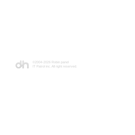
©2004-
2026 Robin panel
IT Patrol inc. All right reserved.