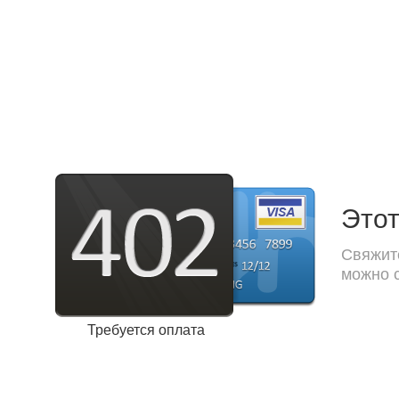
Этот
Свяжите
можно с
Требуется оплата