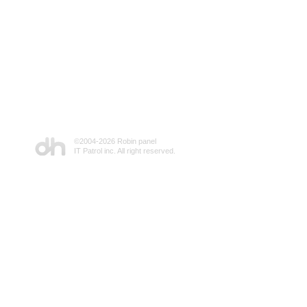
©2004-
2026 Robin panel
IT Patrol inc. All right reserved.