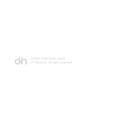
©2004-
2026 Robin panel
IT Patrol inc. All right reserved.