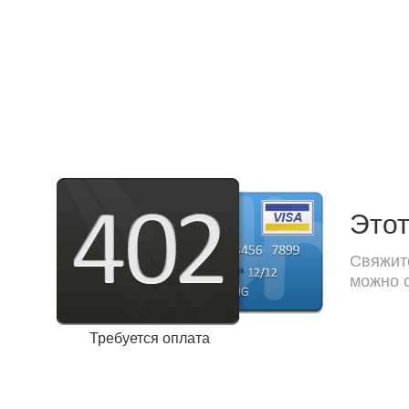
Этот
Свяжите
можно с
Требуется оплата