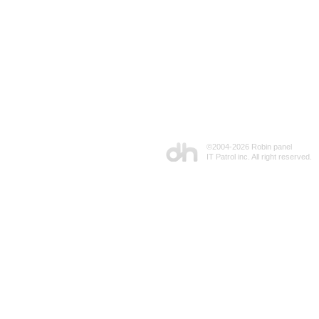
©2004-
2026 Robin panel
IT Patrol inc. All right reserved.