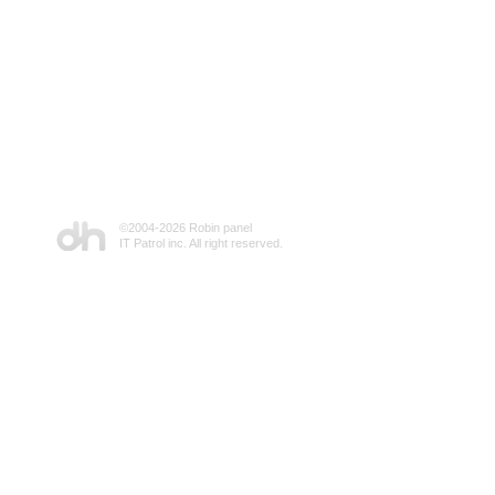
©2004-
2026 Robin panel
IT Patrol inc. All right reserved.