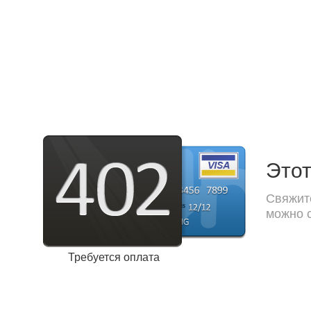
Этот
Свяжите
можно с
Требуется оплата