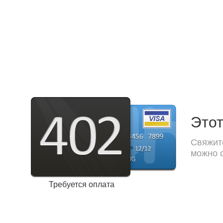
Этот
Свяжите
можно с
Требуется оплата