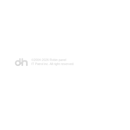
©2004-
2026 Robin panel
IT Patrol inc. All right reserved.