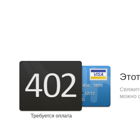
Этот
Свяжите
можно с
Требуется оплата