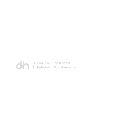
©2004-
2026 Robin panel
IT Patrol inc. All right reserved.