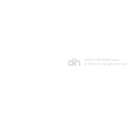
©2004-
2026 Robin panel
IT Patrol inc. All right reserved.