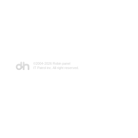
©2004-
2026 Robin panel
IT Patrol inc. All right reserved.