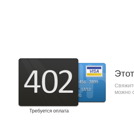
Этот
Свяжите
можно с
Требуется оплата