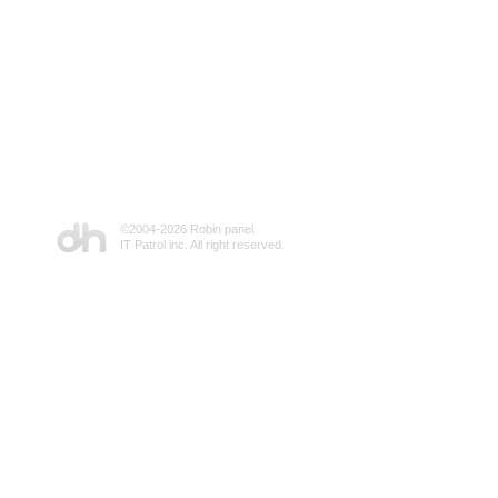
©2004-
2026 Robin panel
IT Patrol inc. All right reserved.