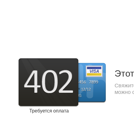
Этот
Свяжите
можно с
Требуется оплата